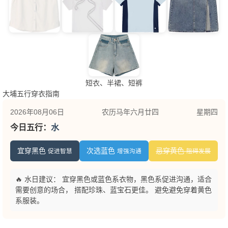
短衣、半裙、短裤
大埔五行穿衣指南
2026年08月06日
农历马年六月廿四
星期四
今日五行：
水
宜穿黑色
次选蓝色
忌穿黄色
促进智慧
增强沟通
阻碍发展
🔥 水日建议： 宜穿黑色或蓝色系衣物，黑色系促进沟通，适合
需要创意的场合， 搭配珍珠、蓝宝石更佳。 避免避免穿着黄色
系服装。