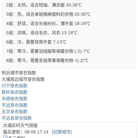
2级：炎热，适合短袖、薄衣服 30-36℃
3级：热，适合单层棉麻面料的衣物 25-30℃
4级：舒适，适合长袖衬衫、薄外套 18-24℃
5级：凉爽，适合毛衣、风衣 13-18℃
6级：冷，需要穿厚外套 7-13℃
7级：寒冷，需要羽绒服等保暖衣物 (-2)-7℃
8级：寒冷，需要多层厚重保暖衣物 <(-2)℃
附近城市穿衣指数
大埔周边城市穿衣指数
兴宁穿衣指数
蕉岭穿衣指数
丰顺穿衣指数
平远穿衣指数
五华穿衣指数
平远县穿衣指数
大埔实时天气预报
最后更新：
08-06 17:14
[切换城市]