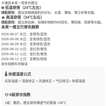
大埔县未来一周穿衣建议
❄️ 低温穿搭（24℃左右）
搭配原则
：建议穿棉麻面料的衬衫、长裙、薄恤、薄卫衣等衣服。
🔥 高温穿搭（34℃左右）
搭配原则
：建议穿丝麻、轻棉织物制作的短衣、薄短裙、短裤等衣服。
未来一周五行穿衣趋势
2026-08-07 水日
：宜黑色/蓝色
2026-08-08 木日
：宜青绿色/蓝色
2026-08-09 木日
：宜青绿色/蓝色
2026-08-10 火日
：宜红色/紫色
2026-08-11 火日
：宜红色/紫色
2026-08-12 土日
：宜黄色/棕色
穿衣指数科学解读
🌡️ 体感温度公式
实际温度 + 湿度修正 + 风速修正 + 气压修正= 体感温度
👕 8级穿衣指数
1级：酷热，建议穿轻薄透气的夏装 >36℃