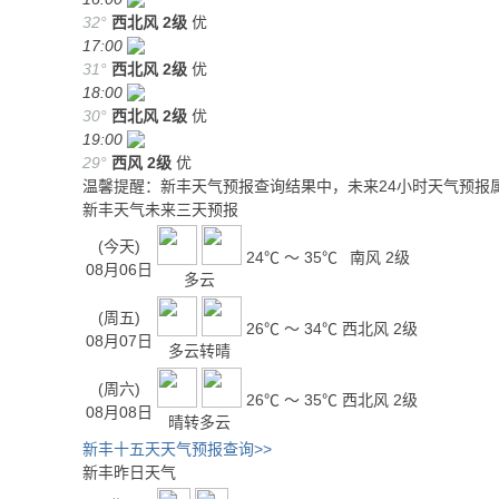
32°
西北风
2级
优
17:00
31°
西北风
2级
优
18:00
30°
西北风
2级
优
19:00
29°
西风
2级
优
温馨提醒：新丰天气预报查询结果中，未来24小时天气预报
新丰天气未来三天预报
(今天)
24℃ ～ 35℃
南风 2级
08月06日
多云
(周五)
26℃ ～ 34℃
西北风 2级
08月07日
多云转晴
(周六)
26℃ ～ 35℃
西北风 2级
08月08日
晴转多云
新丰十五天天气预报查询>>
新丰昨日天气