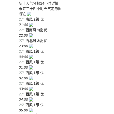
新丰天气预报24小时详情
未来二十四小时天气走势图
现在
27°
南风
2级
优
21:00
27°
西南风
1级
优
22:00
27°
西北风
2级
优
23:00
27°
西风
1级
优
00:00
27°
西风
1级
优
01:00
27°
西风
1级
优
02:00
27°
西风
1级
优
03:00
27°
西风
1级
优
04:00
26°
西风
1级
优
05:00