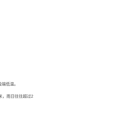
的极端低温。
8毫米，雨日往往超过2