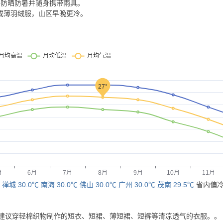
做好防晒防暑并随身携带雨具。
套或薄羽绒服，山区早晚更冷。
：
禅城 30.0℃
南海 30.0℃
佛山 30.0℃
广州 30.0℃
茂南 29.5℃
省内偏
建议穿轻棉织物制作的短衣、短裙、薄短裙、短裤等清凉透气的衣服。
。