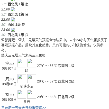
31°
西北风
1级
良
21:00
31°
西北风
2级
良
22:00
30°
西风
1级
良
23:00
30°
西北风
1级
良
温馨提醒：肇庆三元塔天气预报查询结果中，未来24小时天气预报属于
客观预报产品，反映其变化趋势，具有可能的小时级偏差性，仅供参
考。
肇庆三元塔天气未来三天预报
(今天)
27℃ ～ 36℃
东南风 1级
08月07日
晴
(周六)
28℃ ～ 37℃
西北风 2级
08月08日
晴转多云
(周日)
29℃ ～ 36℃
西北风 2级
08月09日
多云
三元塔十五天天气预报查询>>