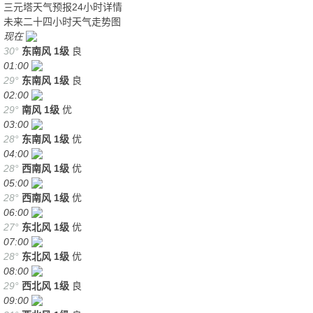
三元塔天气预报24小时详情
未来二十四小时天气走势图
现在
30°
东南风
1级
良
01:00
29°
东南风
1级
良
02:00
29°
南风
1级
优
03:00
28°
东南风
1级
优
04:00
28°
西南风
1级
优
05:00
28°
西南风
1级
优
06:00
27°
东北风
1级
优
07:00
28°
东北风
1级
优
08:00
29°
西北风
1级
良
09:00