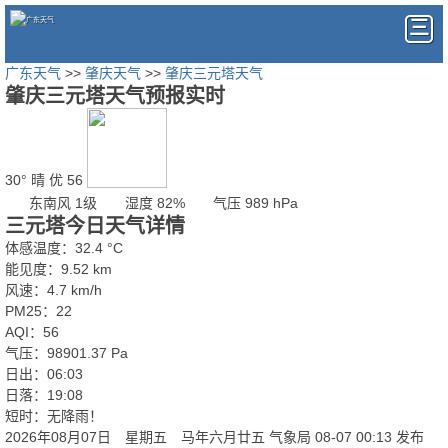
广东天气
>>
肇庆天气
>>
肇庆三元塔天气
肇庆三元塔天气预报实时
30°
晴
优 56
东南风 1级
湿度 82%
气压 989 hPa
三元塔今日天气详情
体感温度：32.4 °C
能见度：9.52 km
风速：4.7 km/h
PM25：22
AQI：56
气压：98901.37 Pa
日出：06:03
日落：19:08
短时：无降雨！
2026年08月07日 星期五 马年六月廿五
气象局 08-07 00:13 发布