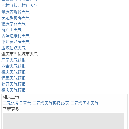
西村（状元村）天气
肇庆古炮台天气
安定郡祠碑天气
德庆学宫天气
葫芦山天气
古法造纸村天气
下帅黄龙居天气
玉峡仙踪天气
肇庆市周边城市天气
广宁天气预报
四会天气预报
德庆天气预报
怀集天气预报
封开天气预报
德庆天气预报
相关查询
三元塔今日天气
三元塔天气预报15天
三元塔历史天气
了解更多