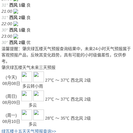
31°
西风
1级
良
21:00
31°
西风
2级
良
22:00
30°
西风
1级
良
23:00
30°
西风
2级
优
温馨提醒：肇庆绿瓦楼天气预报查询结果中，未来24小时天气预报属于
客观预报产品，反映其变化趋势，具有可能的小时级偏差性，仅供参
考。
肇庆绿瓦楼天气未来三天预报
(今天)
27℃ ～ 37℃
西北风 2级
08月08日
多云转小雨
(周日)
27℃ ～ 37℃
西北风 2级
08月09日
多云
(周一)
28℃ ～ 35℃
西北风 2级
08月10日
多云
绿瓦楼十五天天气预报查询>>