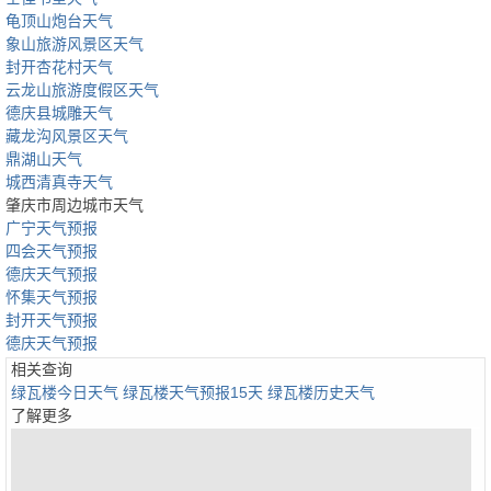
龟顶山炮台天气
象山旅游风景区天气
封开杏花村天气
云龙山旅游度假区天气
德庆县城雕天气
藏龙沟风景区天气
鼎湖山天气
城西清真寺天气
肇庆市周边城市天气
广宁天气预报
四会天气预报
德庆天气预报
怀集天气预报
封开天气预报
德庆天气预报
相关查询
绿瓦楼今日天气
绿瓦楼天气预报15天
绿瓦楼历史天气
了解更多