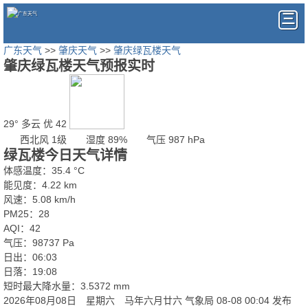
广东天气
>>
肇庆天气
>>
肇庆绿瓦楼天气
肇庆绿瓦楼天气预报实时
29°
多云
优 42
西北风 1级
湿度 89%
气压 987 hPa
绿瓦楼今日天气详情
体感温度：35.4 °C
能见度：4.22 km
风速：5.08 km/h
PM25：28
AQI：42
气压：98737 Pa
日出：06:03
日落：19:08
短时最大降水量：3.5372 mm
2026年08月08日 星期六 马年六月廿六
气象局 08-08 00:04 发布