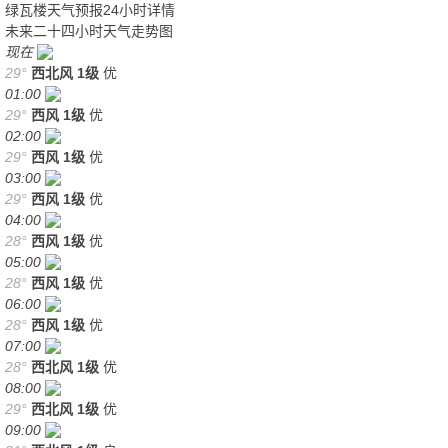
绿瓦楼天气预报24小时详情
未来二十四小时天气走势图
现在
29°
西北风
1级
优
01:00
29°
西风
1级
优
02:00
29°
西风
1级
优
03:00
29°
西风
1级
优
04:00
28°
西风
1级
优
05:00
28°
西风
1级
优
06:00
28°
西风
1级
优
07:00
28°
西北风
1级
优
08:00
29°
西北风
1级
优
09:00