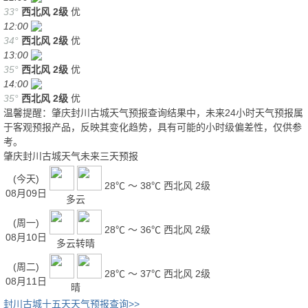
33°
西北风
2级
优
12:00
34°
西北风
2级
优
13:00
35°
西北风
2级
优
14:00
35°
西北风
2级
优
温馨提醒：肇庆封川古城天气预报查询结果中，未来24小时天气预报属
于客观预报产品，反映其变化趋势，具有可能的小时级偏差性，仅供参
考。
肇庆封川古城天气未来三天预报
(今天)
28℃ ～ 38℃
西北风 2级
08月09日
多云
(周一)
28℃ ～ 36℃
西北风 2级
08月10日
多云转晴
(周二)
28℃ ～ 37℃
西北风 2级
08月11日
晴
封川古城十五天天气预报查询>>