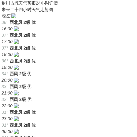
封川古城天气预报24小时详情
未来二十四小时天气走势图
现在
38°
西北风
2级
优
16:00
37°
西北风
2级
优
17:00
37°
西北风
2级
优
18:00
36°
西北风
2级
优
19:00
34°
西风
2级
优
20:00
33°
西风
2级
优
21:00
32°
西风
2级
优
22:00
31°
西北风
2级
优
23:00
31°
西北风
2级
优
00:00