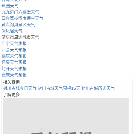
蕉园天气
九九奇门六德堂天气
四会荔枝湾度假村天气
藏龙沟风景区天气
阆凤岩天气
肇庆市周边城市天气
广宁天气预报
四会天气预报
德庆天气预报
怀集天气预报
封开天气预报
德庆天气预报
相关查询
封川古城今日天气
封川古城天气预报15天
封川古城历史天气
了解更多